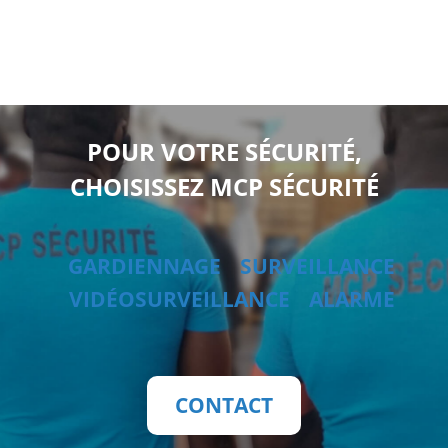
POUR VOTRE SÉCURITÉ,
CHOISISSEZ MCP SÉCURITÉ
GARDIENNAGE
SURVEILLANCE
VIDÉOSURVEILLANCE
ALARME
CONTACT